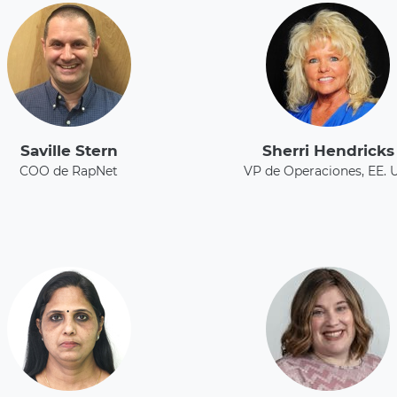
Saville Stern
Sherri Hendricks
COO de RapNet
VP de Operaciones, EE. 