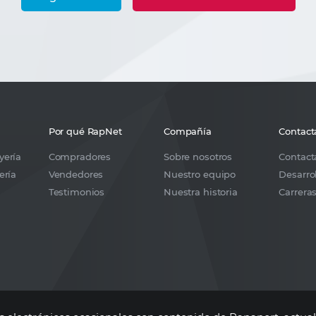
Por qué RapNet
Compañía
Contact
yería
Compradores
Sobre nosotros
Contact
ería
Vendedores
Nuestro equipo
Desarro
Testimonios
Nuestra historia
Carrera