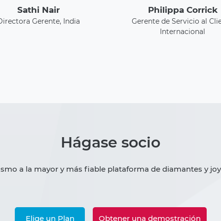
Sathi Nair
Philippa Corrick
Directora Gerente, India
Gerente de Servicio al Cli
Internacional
Hágase socio
smo a la mayor y más fiable plataforma de diamantes y jo
Elige un Plan
Obtener una demostración