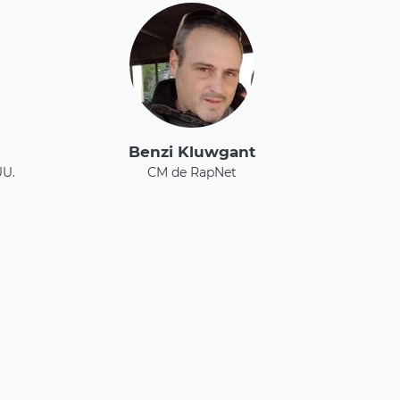
Benzi Kluwgant
UU.
CM de RapNet